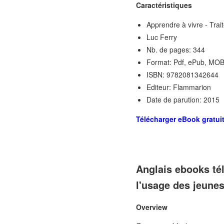
Caractéristiques
Apprendre à vivre - Trai
Luc Ferry
Nb. de pages: 344
Format: Pdf, ePub, MOB
ISBN: 9782081342644
Editeur: Flammarion
Date de parution: 2015
Télécharger eBook gratui
Anglais ebooks tél
l'usage des jeune
Overview