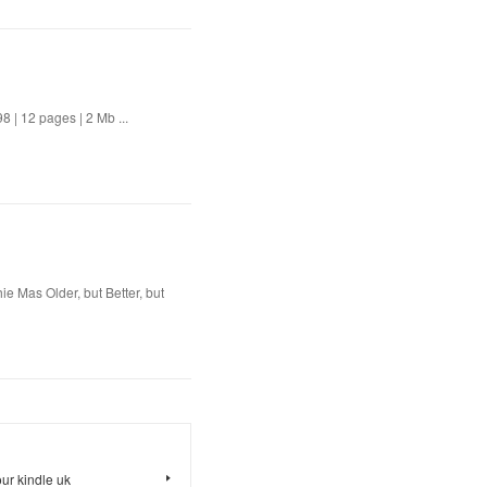
 | 12 pages | 2 Mb ...
e Mas Older, but Better, but
ur kindle uk