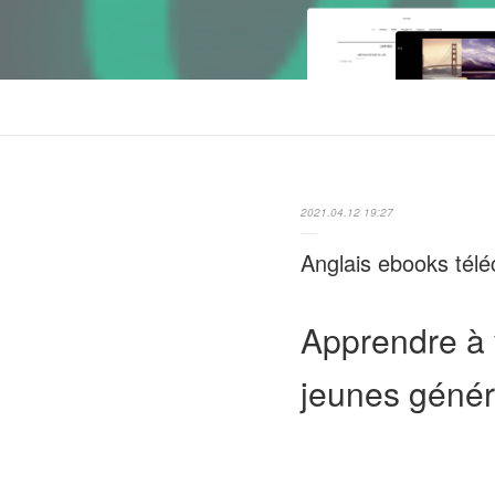
2021.04.12 19:27
Anglais ebooks télé
Apprendre à v
jeunes génér