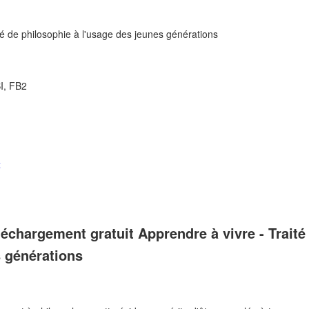
té de philosophie à l'usage des jeunes générations
I, FB2
t
échargement gratuit Apprendre à vivre - Traité
s générations