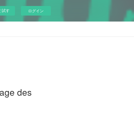
ぐ試す
ログイン
sage des