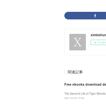
ximitehu
フォロ
関連記事
Free ebooks download de
The Second Life of Tiger Woods
2021.04.23 15:26