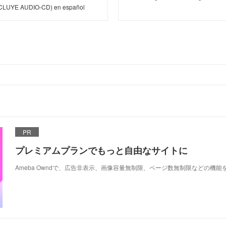
CLUYE AUDIO-CD) en español
PR
プレミアムプランでもっと自由なサイトに
Ameba Owndで、広告非表示、画像容量無制限、ページ数無制限などの機能