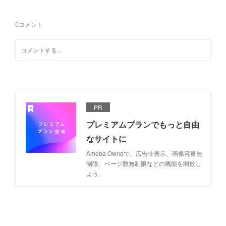
0
コメント
PR
プレミアムプランでもっと自由
なサイトに
Ameba Owndで、広告非表示、画像容量無
制限、ページ数無制限などの機能を開放し
よう。