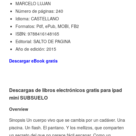
MARCELO LUJAN
Número de páginas: 240
Idioma: CASTELLANO
Formatos: Pdf, ePub, MOBI, FB2
ISBN: 9788416148165
Editorial: SALTO DE PAGINA
Año de edición: 2015
Descargar eBook gratis
Descargas de libros electrónicos gratis para ipad
mini SUBSUELO
Overview
Sinopsis Un cuerpo vivo que se cambia por un cadáver. Una
piscina. Un flash. El pantano. Y los mellizos, que comparten
un secreto del que no parece fácil escapar. Como un