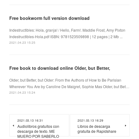
Free bookworm full version download
Indestructibles: Hola, granja! / Hello, Farm!. Maddie Frost, Amy Pixton
Indestructibles-Hola.pdf ISBN: 9781523509898 | 12 pages | 2 Mb ...
2021.04.23 15:25
Free book to download online Older, but Better,
Older, but Better, but Older: From the Authors of How to Be Parisian
Wherever You Are by Caroline De Maigret, Sophie Mas Older, but Bet…
2021.04.23 15:24
2021.03.13 16:31
2021.03.13 16:29
Audiolibros gratuitos con
Libros de descarga
descarga de texto. ME
gratuita de Rapidshare
MUERO POR SABERLO