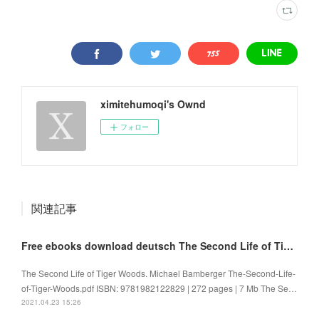
ximitehumoqi's Ownd
フォロー
関連記事
Free ebooks download deutsch The Second Life of Tiger Woods
The Second Life of Tiger Woods. Michael Bamberger The-Second-Life-
of-Tiger-Woods.pdf ISBN: 9781982122829 | 272 pages | 7 Mb The Se…
2021.04.23 15:26