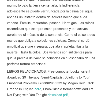
murmullo bajo la tierra centenaria, la indiferencia
adolescente se puede ver truncada por la calma del agua;
apenas un instante dentro de aquella noche que suda
veneno. Familia, recuerdos, pasado. Hormigas. Las raíces
escondidas que siempre están presentes y tan activas:
apretando el músculo de la sentencia. Como el pulso a dos
manos que obliga a soluciones suicidas. Como el cordón
umbilical que une y separa, que ata y aprieta. Hasta la
muerte. Hasta la culpa. Dos veranos son suficientes para
que la parcela del valle se convierta en el escenario de una
perfecta tortura emocional.
LIBROS RELACIONADOS: Free computer books torrent
download $9 Therapy: Semi-Capitalist Solutions to Your
Emotional Problems 9780062936332 by Megan Reid, Nick
Greene in English
here
, Ebook kindle format download I'm
Not Dying with You Tonight
download pdf
,