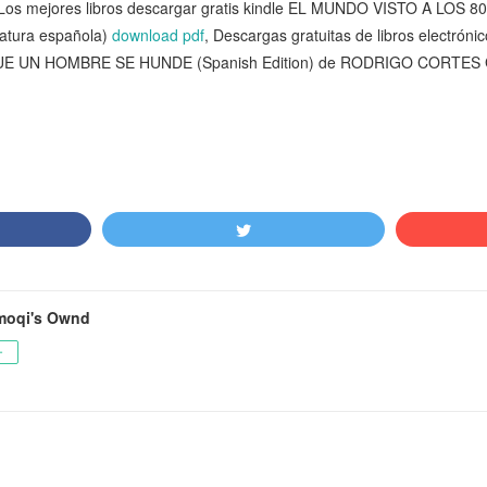
 mejores libros descargar gratis kindle EL MUNDO VISTO A LOS 8
atura española)
download pdf
, Descargas gratuitas de libros electrón
 UN HOMBRE SE HUNDE (Spanish Edition) de RODRIGO CORTES 
moqi's Ownd
ー