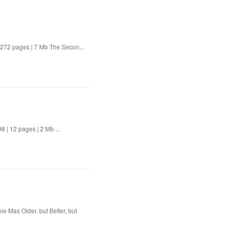
272 pages | 7 Mb The Secon...
 | 12 pages | 2 Mb ...
e Mas Older, but Better, but