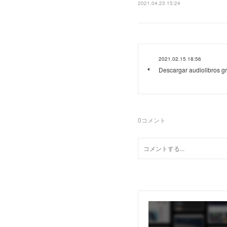
2021.04.23 15:24
2021.02.15 18:56
Descargar audiolibros gr
0
コメント