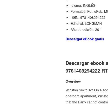
Idioma: INGLÉS
Formatos: Pdf, ePub, M
ISBN: 9781408294222
Editorial: LONGMAN
Año de edición: 2011
Descargar eBook gratis
Descargar ebook
9781408294222 RTF
Overview
Winston Smith lives in a soc
oneroom apartment, Winston 
that the Party cannot contr