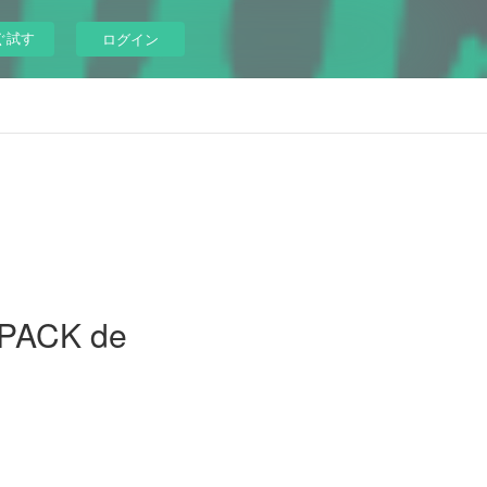
ぐ試す
ログイン
PACK de