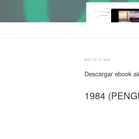
2021.02.15 18:55
Descargar ebook 
1984 (PENG