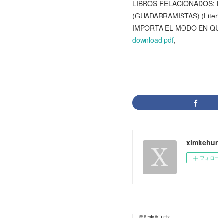
LIBROS RELACIONADOS: Los
(GUADARRAMISTAS) (Liter
IMPORTA EL MODO EN QUE
download pdf
,
ximitehu
フォロ